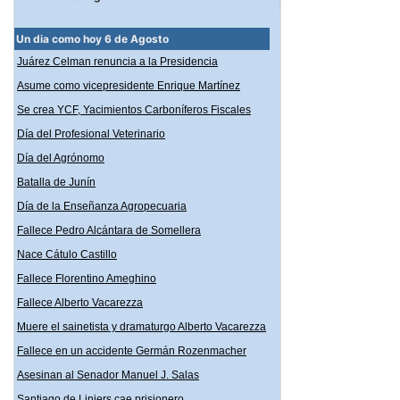
Un dia como hoy 6 de Agosto
Juárez Celman renuncia a la Presidencia
Asume como vicepresidente Enrique Martínez
Se crea YCF, Yacimientos Carboníferos Fiscales
Día del Profesional Veterinario
Día del Agrónomo
Batalla de Junín
Día de la Enseñanza Agropecuaria
Fallece Pedro Alcántara de Somellera
Nace Cátulo Castillo
Fallece Florentino Ameghino
Fallece Alberto Vacarezza
Muere el sainetista y dramaturgo Alberto Vacarezza
Fallece en un accidente Germán Rozenmacher
Asesinan al Senador Manuel J. Salas
Santiago de Liniers cae prisionero