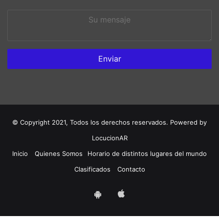
Su
mensaje
© Copyright 2021, Todos los derechos reservados. Powered by
LocucionAR
Inicio
Quienes Somos
Horario de distintos lugares del mundo
Clasificados
Contacto
App
App
iOS
Android