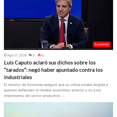
Economía
Ago 07, 2026
0
0
Luis Caputo aclaró sus dichos sobre los
“tarados”: negó haber apuntado contra los
industriales
El ministro de Economía aseguró que su crítica estaba dirigida a
quienes defienden el modelo económico anterior y no a los
empresarios del sector productivo. ...