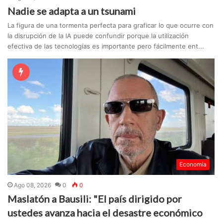
Nadie se adapta a un tsunami
La figura de una tormenta perfecta para graficar lo que ocurre con
la disrupción de la IA puede confundir porque la utilización
efectiva de las tecnologías es importante pero fácilmente ent...
Economía
Ago 08, 2026
0
0
Maslatón a Bausili: "El país dirigido por
ustedes avanza hacia el desastre económico