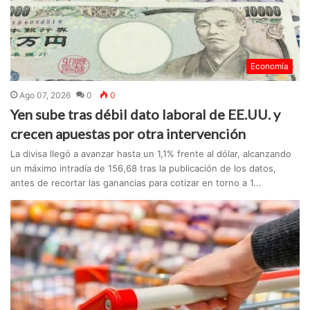
Economía
Ago 07, 2026
0
0
Yen sube tras débil dato laboral de EE.UU. y
crecen apuestas por otra intervención
La divisa llegó a avanzar hasta un 1,1% frente al dólar, alcanzando
un máximo intradía de 156,68 tras la publicación de los datos,
antes de recortar las ganancias para cotizar en torno a 1...