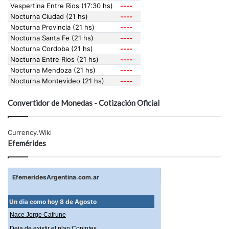
Convertidor de Monedas - Cotización Oficial
Currency.Wiki
Efemérides
EfemeridesArgentina.com.ar
Un dia como hoy 8 de Agosto
Nace Jorge Cafrune
Deja de existir el plan Conintes