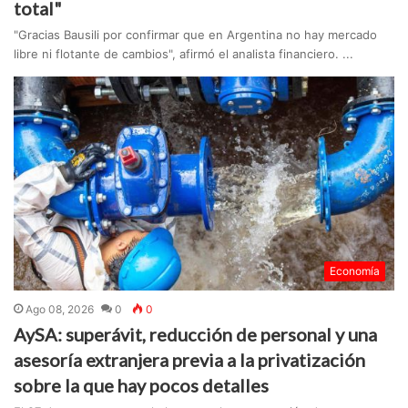
total"
"Gracias Bausili por confirmar que en Argentina no hay mercado
libre ni flotante de cambios", afirmó el analista financiero. ...
Economía
Ago 08, 2026
0
0
AySA: superávit, reducción de personal y una
asesoría extranjera previa a la privatización
sobre la que hay pocos detalles