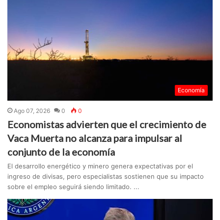
Economía
Ago 07, 2026
0
0
Economistas advierten que el crecimiento de
Vaca Muerta no alcanza para impulsar al
conjunto de la economía
El desarrollo energético y minero genera expectativas por el
ingreso de divisas, pero especialistas sostienen que su impacto
sobre el empleo seguirá siendo limitado. ...