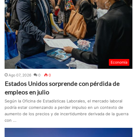
Economía
Ago 07, 2026
0
0
Estados Unidos sorprende con pérdida de
empleos en julio
Según la Oficina de Estadísticas Laborales, el mercado laboral
podría estar comenzando a perder impulso en un contexto de
aumento de los precios y de incertidumbre derivada de la guerra
con ...